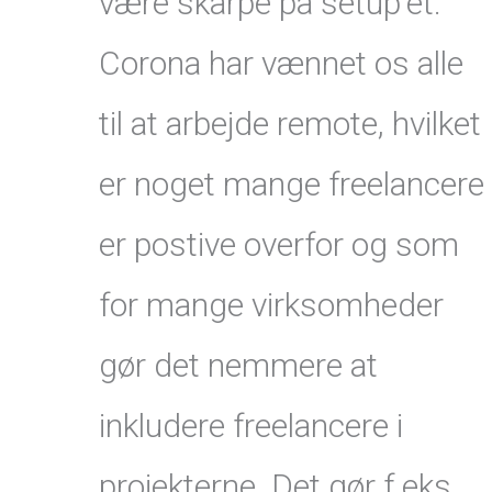
være skarpe på setup'et.
Corona har vænnet os alle
til at arbejde remote, hvilket
er noget mange freelancere
er postive overfor og som
for mange virksomheder
gør det nemmere at
inkludere freelancere i
projekterne. Det gør f.eks.,