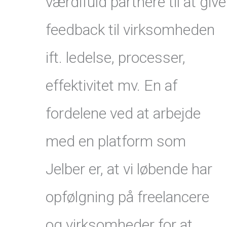
værdifuld partnere til at give
feedback til virksomheden
ift. ledelse, processer,
effektivitet mv. En af
fordelene ved at arbejde
med en platform som
Jelber er, at vi løbende har
opfølgning på freelancere
og virksomheder for at