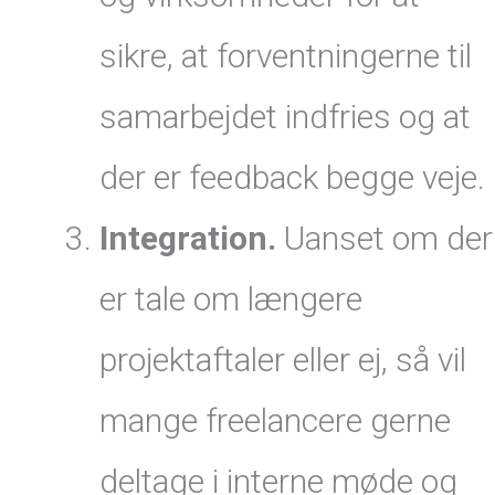
sikre, at forventningerne til
samarbejdet indfries og at
der er feedback begge veje.
Integration.
Uanset om der
er tale om længere
projektaftaler eller ej, så vil
mange freelancere gerne
deltage i interne møde og