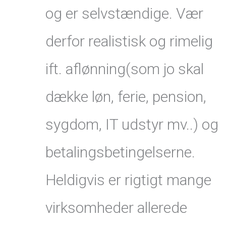
og er selvstændige. Vær
derfor realistisk og rimelig
ift. aflønning(som jo skal
dække løn, ferie, pension,
sygdom, IT udstyr mv..) og
betalingsbetingelserne.
Heldigvis er rigtigt mange
virksomheder allerede