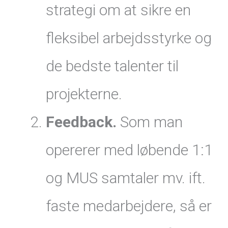
strategi om at sikre en
fleksibel arbejdsstyrke og
de bedste talenter til
projekterne.
Feedback.
Som man
opererer med løbende 1:1
og MUS samtaler mv. ift.
faste medarbejdere, så er