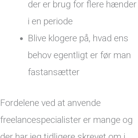
der er brug for flere hænder
i en periode
Blive klogere på, hvad ens
behov egentligt er før man
fastansætter
Fordelene ved at anvende
freelancespecialister er mange og
der har jeg tidligere skrevet om i