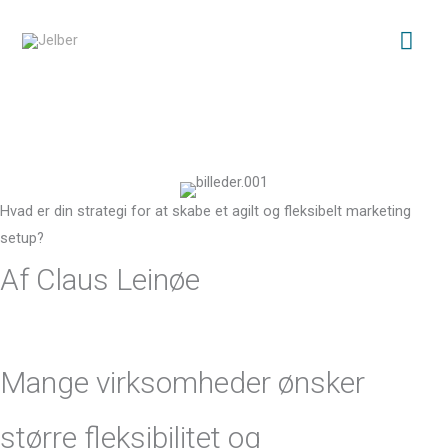
Gå
Hov
til
indholdet
Hvad er din strategi for at skabe et agilt og fleksibelt marketing
setup?
Af Claus Leinøe
Mange virksomheder ønsker
større fleksibilitet og