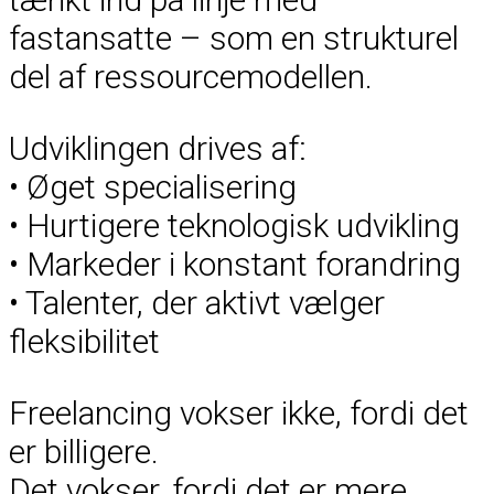
fastansatte – som en strukturel
del af ressourcemodellen.
Udviklingen drives af:
• Øget specialisering
• Hurtigere teknologisk udvikling
• Markeder i konstant forandring
• Talenter, der aktivt vælger
fleksibilitet
Freelancing vokser ikke, fordi det
er billigere.
Det vokser, fordi det er mere