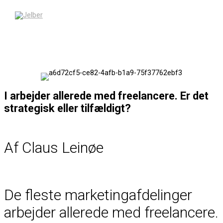
Gå
til
indholdet
Hovedmenu
I arbejder allerede med freelancere. Er det
strategisk eller tilfældigt?
Af Claus Leinøe
De fleste marketingafdelinger
arbejder allerede med freelancere.