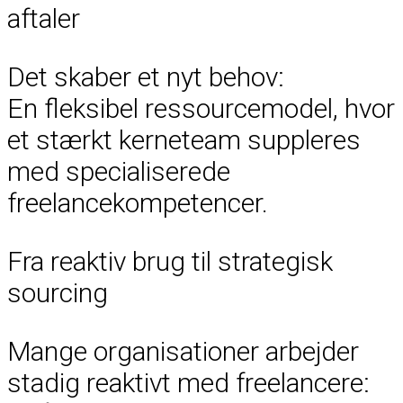
aftaler
Det skaber et nyt behov:
En fleksibel ressourcemodel, hvor
et stærkt kerneteam suppleres
med specialiserede
freelancekompetencer.
Fra reaktiv brug til strategisk
sourcing
Mange organisationer arbejder
stadig reaktivt med freelancere: