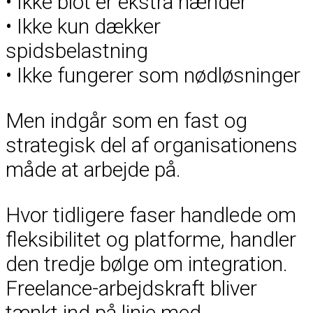
• Ikke blot er ekstra hænder
• Ikke kun dækker
spidsbelastning
• Ikke fungerer som nødløsninger
Men indgår som en fast og
strategisk del af organisationens
måde at arbejde på.
Hvor tidligere faser handlede om
fleksibilitet og platforme, handler
den tredje bølge om integration.
Freelance-arbejdskraft bliver
tænkt ind på linje med