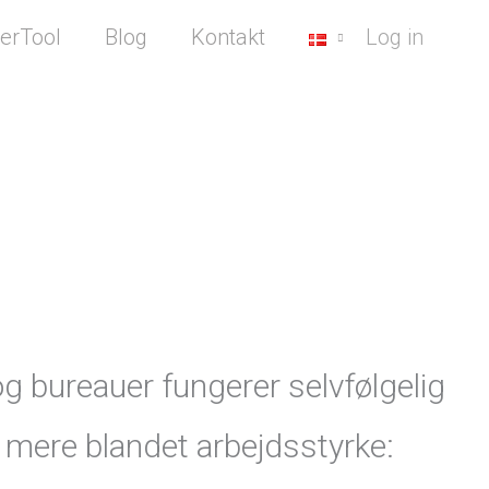
erTool
Blog
Kontakt
Log in
g bureauer fungerer selvfølgelig
n mere blandet arbejdsstyrke: