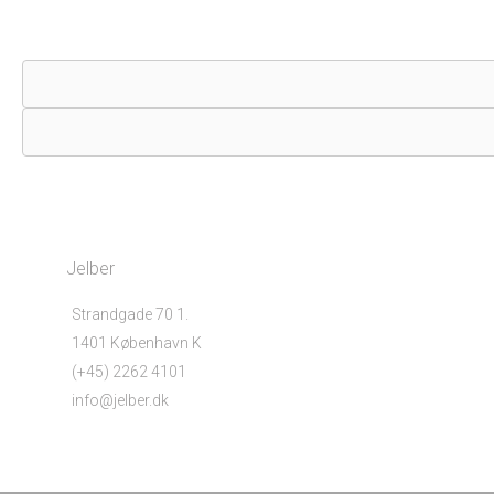
Jelber
Strandgade 70 1.
1401 København K
(+45) 2262 4101
info@jelber.dk