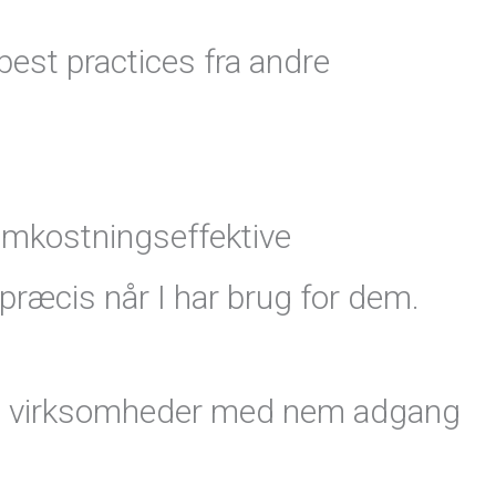
 best practices fra andre
 omkostningseffektive
 præcis når I har brug for dem.
ende virksomheder med nem adgang