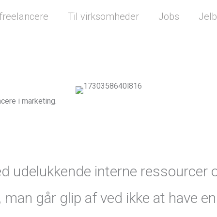
 freelancere
Til virksomheder
Jobs
Jelb
cere i marketing.
d udelukkende interne ressourcer o
 man går glip af ved ikke at have e