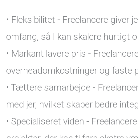
• Fleksibilitet - Freelancere giver
omfang, så I kan skalere hurtigt 
• Markant lavere pris - Freelancer
overheadomkostninger og faste pri
• Tættere samarbejde - Freelancere
med jer, hvilket skaber bedre int
• Specialiseret viden - Freelancer