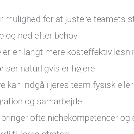
 jer mulighed for at justere teamets 
op og ned efter behov
e er en langt mere kosteffektiv løsn
ser naturligvis er højere
 kan indgå i jeres team fysisk eller
egration og samarbejde
e bringer ofte nichekompetencer og 