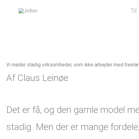
Gå
Til
til
indholdet
Vi møder stadig virksomheder, som ikke arbejder med freelan
Af Claus Leinøe
Det er få, og den gamle model me
stadig. Men der er mange fordele,