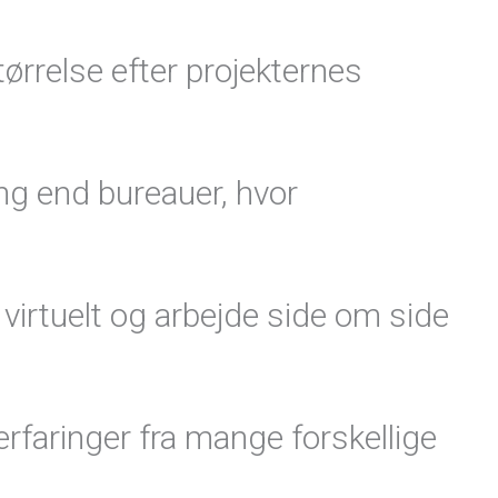
størrelse efter projekternes
ing end bureauer, hvor
 virtuelt og arbejde side om side
erfaringer fra mange forskellige