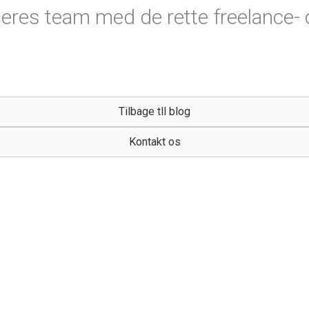
jeres team med de rette freelance- o
Tilbage tll blog
Kontakt os