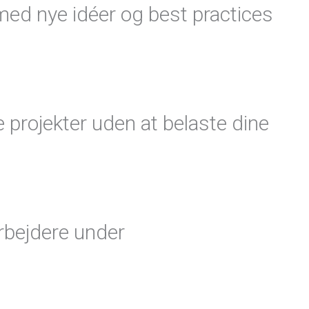
med nye idéer og best practices
e projekter uden at belaste dine
rbejdere under