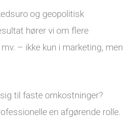
kedsuro og geopolitisk
sultat hører vi om flere
mv. – ikke kun i marketing, men
sig til faste omkostninger?
professionelle en afgørende rolle.