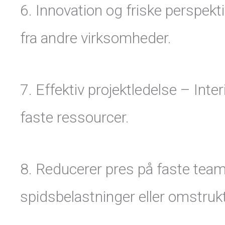
6. Innovation og friske perspek
fra andre virksomheder.
7. Effektiv projektledelse – Inte
faste ressourcer.
8. Reducerer pres på faste tea
spidsbelastninger eller omstrukt