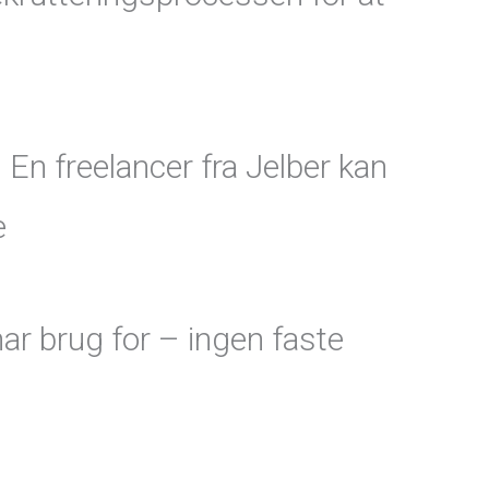
 En freelancer fra Jelber kan
e
har brug for – ingen faste