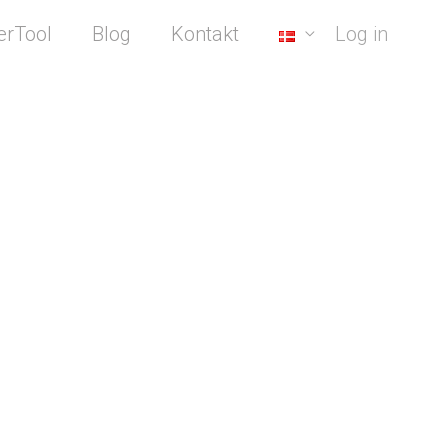
erTool
Blog
Kontakt
Log in