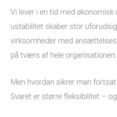
Vi lever i en tid med økonomisk
ustabilitet skaber stor uforudsi
virksomheder med ansættelsesst
på tværs af hele organisationen.
Men hvordan sikrer man fortsat 
Svaret er større fleksibilitet – o