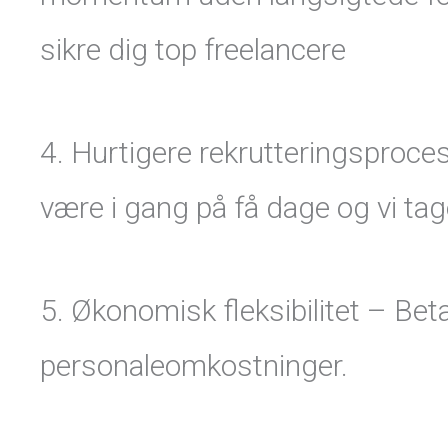
sikre dig top freelancere
4. Hurtigere rekrutteringsproces
være i gang på få dage og vi tage
5. Økonomisk fleksibilitet – Beta
personaleomkostninger.