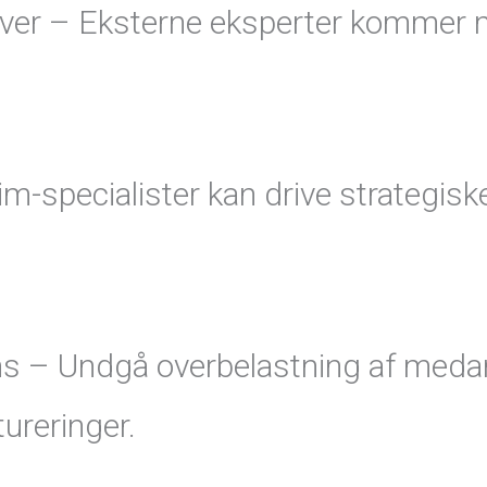
tiver – Eksterne eksperter kommer 
rim-specialister kan drive strategisk
ms – Undgå overbelastning af meda
ureringer.