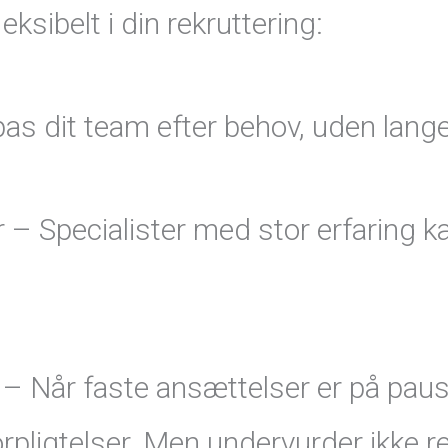
ksibelt i din rekruttering:
pas dit team efter behov, uden lange
– Specialister med stor erfaring ka
r – Når faste ansættelser er på paus
ligtelser. Men undervurder ikke re