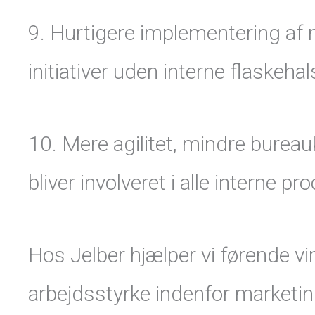
9. Hurtigere implementering af 
initiativer uden interne flaskehal
10. Mere agilitet, mindre burea
bliver involveret i alle interne pr
Hos Jelber hjælper vi førende v
arbejdsstyrke indenfor marketing