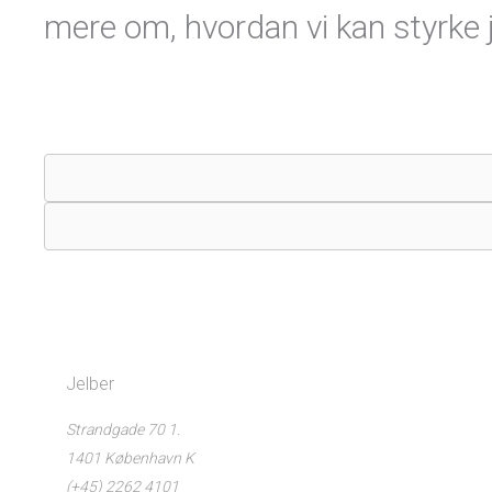
mere om, hvordan vi kan styrke 
Jelber
Strandgade 70 1.
1401 København K
(+45) 2262 4101