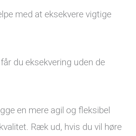
ælpe med at eksekvere vigtige
s får du eksekvering uden de
ge en mere agil og fleksibel
alitet. Ræk ud, hvis du vil høre