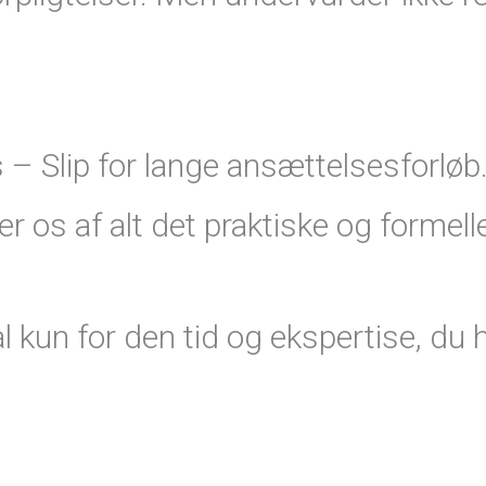
 – Slip for lange ansættelsesforløb.
r os af alt det praktiske og formell
l kun for den tid og ekspertise, du 