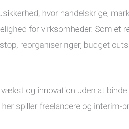
 usikkerhed, hvor handelskrige, mar
gelighed for virksomheder. Som et re
op, reorganiseringer, budget cuts 
vækst og innovation uden at binde 
g her spiller freelancere og interim-