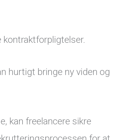
 kontraktforpligtelser.
n hurtigt bringe ny viden og
e, kan freelancere sikre
krutteringsprocessen for at