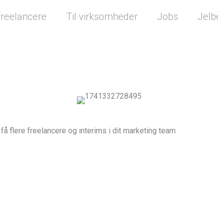
 freelancere
Til virksomheder
Jobs
Jelb
 få flere freelancere og interims i dit marketing team