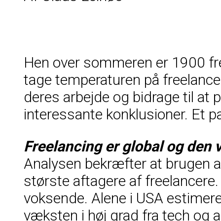
Hen over sommeren er 1900 free
tage temperaturen på freelancem
deres arbejde og bidrage til at 
interessante konklusioner. Et pa
Freelancing er global og den 
Analysen bekræfter at brugen a
største aftagere af freelancere
voksende. Alene i USA estimere
væksten i høj grad fra tech og