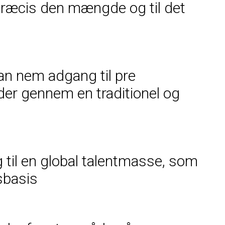
 præcis den mængde og til det
man nem adgang til pre
der gennem en traditionel og
 til en global talentmasse, som
dsbasis