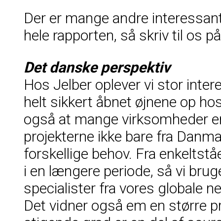
Der er mange andre interessante 
hele rapporten, så skriv til os p
Det danske perspektiv
Hos Jelber oplever vi stor inter
helt sikkert åbnet øjnene op hos
også at mange virksomheder er m
projekterne ikke bare fra Danma
forskellige behov. Fra enkeltstå
i en længere periode, så vi bru
specialister fra vores globale
Det vidner også em en større p