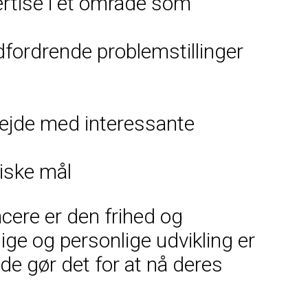
ertise i et område som
dfordrende problemstillinger
bejde med interessante
miske mål
cere er den frihed og
ige og personlige udvikling er
de gør det for at nå deres