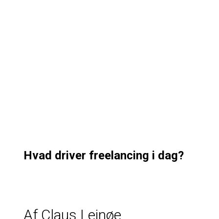
Hvad driver freelancing i dag?
Af Claus Leinøe