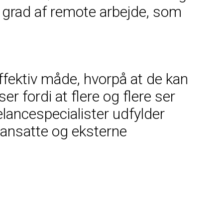
e grad af remote arbejde, som
ffektiv måde, hvorpå at de kan
er fordi at flere og flere ser
lancespecialister udfylder
stansatte og eksterne