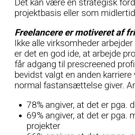
Det kan være en strategisk for
projektbasis eller som midlerti
Freelancere er motiveret af fr
Ikke alle virksomheder arbejde
er det en god ide, at arbejde p
får adgang til prescreened prof
bevidst valgt en anden karriere 
normal fastansættelse giver. An
78% angiver, at det er pga. 
69% angiver, at det er pga
projekter