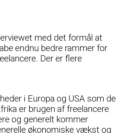
terviewet med det formål at
 skabe endnu bedre rammer for
eelancere. Der er flere
omheder i Europa og USA som de
rika er brugen af freelancere
cere og generelt kommer
generelle økonomiske vækst og