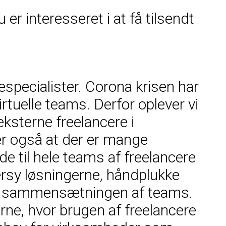
r interesseret i at få tilsendt
especialister. Corona krisen har
rtuelle teams. Derfor oplever vi
ksterne freelancere i
er også at der er mange
de til hele teams af freelancere
ersy løsningerne, håndplukke
 om sammensætningen af teams.
ne, hvor brugen af freelancere