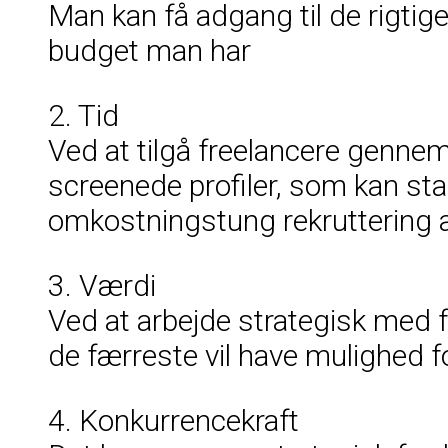
Man kan få adgang til de rigti
budget man har
2. Tid
Ved at tilgå freelancere gennem
screenede profiler, som kan st
omkostningstung rekruttering a
3. Værdi
Ved at arbejde strategisk med f
de færreste vil have mulighed fo
4. Konkurrencekraft