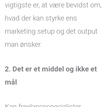
vigtigste er, at være bevidst om,
hvad der kan styrke ens
marketing setup og det output
man ønsker.
2. Det er et middel og ikke et
mål
Kan freelancespecialister