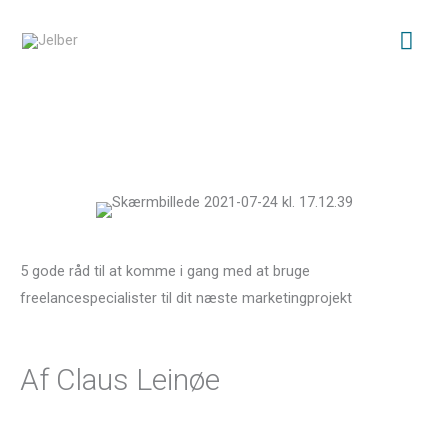
Gå
Hov
til
indholdet
5 gode råd til at komme i gang med at bruge
freelancespecialister til dit næste marketingprojekt
Af Claus Leinøe