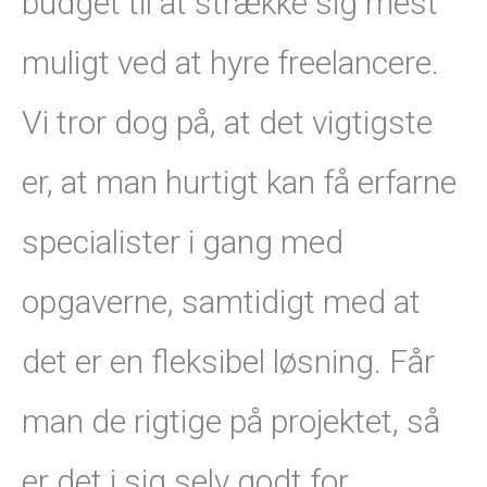
budget til at strække sig mest
muligt ved at hyre freelancere.
Vi tror dog på, at det vigtigste
er, at man hurtigt kan få erfarne
specialister i gang med
opgaverne, samtidigt med at
det er en fleksibel løsning. Får
man de rigtige på projektet, så
er det i sig selv godt for