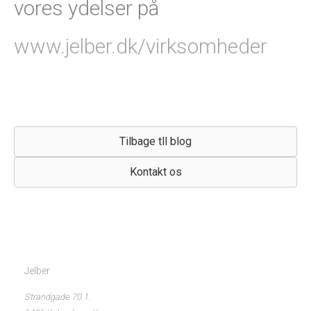
vores ydelser på
www.jelber.dk/virksomheder
Tilbage tll blog
Kontakt os
Jelber
Strandgade 70 1.